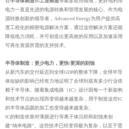
在
半导体制造
和
工业制造
等诸多应用领域，更好地利用
电力一直是先进的电源转换和管理发展的核心。作为电
源转换创新的领导者，
Advanced Energy为用户提供高
度工程化的精密电源解决方案，通过这些解决方案还能
降低电力消耗，并可创造出更高效的应用以及加速采用
可再生资源所需的支持技术。
半导体制造：更少电力，更快/更深的刻蚀
从新汽车的交付延迟到全球GDP的整体下降，全球半导
体短缺的影响已经有力地证明了全球到底有多少行业依
赖于半导体。随着集成电路（IC）设计因每一个新架构
和技术节点的出现而变得越来越复杂，用于制造这些IC
的半导体晶圆的加工也变得越来越复杂。
IC的制造依靠对薄膜进行等离子体沉积和刻蚀来创
建“纳米电路”。这些技术已经变得极为复杂，以至于需