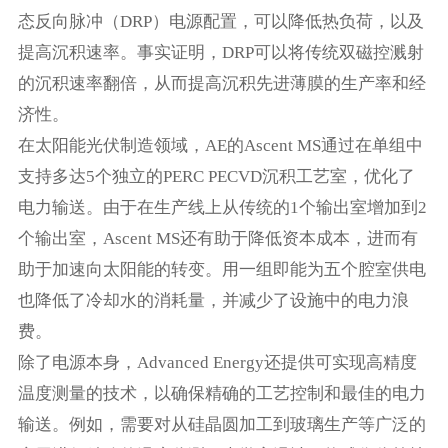
态反向脉冲（DRP）电源配置，可以降低热负荷，以及
提高沉积速率。事实证明，DRP可以将传统双磁控溅射
的沉积速率翻倍，从而提高沉积先进薄膜的生产率和经
济性。
在太阳能光伏制造领域，AE的Ascent MS通过在单组中
支持多达5个独立的PERC PECVD沉积工艺室，优化了
电力输送。由于在生产线上从传统的1个输出室增加到2
个输出室，Ascent MS还有助于降低资本成本，进而有
助于加速向太阳能的转变。用一组即能为五个腔室供电
也降低了冷却水的消耗量，并减少了设施中的电力浪
费。
除了电源本身，Advanced Energy还提供可实现高精度
温度测量的技术，以确保精确的工艺控制和最佳的电力
输送。例如，需要对从硅晶圆加工到玻璃生产等广泛的