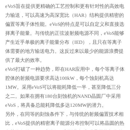
eVoS旨在提供更精确的工艺控制和更有针对性的高效电
力输送，可以高速为高深宽比（HAR）结构提供精密的
偏置等离子体性能。eVoS的特点是可以自定义和直接选
择离子能量。与传统的正弦波射频电源不同，eVoS能够
产生近乎单极的离子能量分布（IED），且只在等离子
体需要的地方输送电力。这反过来以最少的能源浪费提
供了最大的效率。
eVoS打破了一种趋势，即在HAR应用中，每个等离子体
腔体的射频电源要求高达100kW，每个蚀刻机高达
1MW。采用eVoS可以将能耗降低一半，甚至降低三分
之二。如果在拥有180台刻蚀机的NAND晶圆厂中采用
eVoS，将具备总能耗降低多达120MW的潜力。
另外，在同等的刻蚀条件下，与传统的射频偏置技术相
比，eVoS提供的精密离子能源分布控制可以将晶圆的热