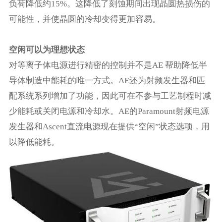
负荷降低约15%。这降低了刻蚀期间出现晶圆热损伤的
可能性，并使晶圆的冷却变得更加容易。
空闲可以为理想状态
对等离子体电源进行精密的控制并不是
AE 帮助降低半
导体制造中能耗的唯一方式
。
AE还为射频发生器和匹
配系统系列增加了功能，因此可在不参与工艺制程时减
少能耗或关闭电源和冷却水。AE的Paramount射频电源
发生器和Ascent直流电源现在提供“空闲”状态选项，用
以降低能耗。